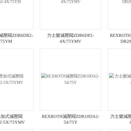
壓閥ZDR6DB2-
力士樂減壓閥ZDR6DP2-
REXROT
/75YM
4X/75YMV
DR20
疊加式減壓閥
REXROTH減壓閥ZDR10DA2-
力士樂減壓
2-5X/75YMV
54/75Y