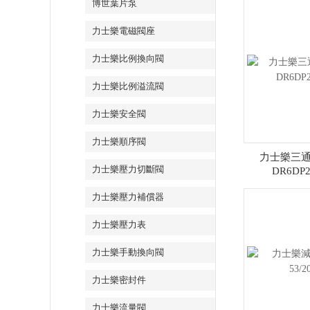
博世葉片泵
力士樂電磁閥座
力士樂比例換向閥
力士樂比例溢流閥
力士樂安全閥
力士樂順序閥
力士樂三
力士樂壓力切斷閥
DR6DP2
力士樂壓力補償器
力士樂壓力表
力士樂手動換向閥
力士樂密封件
力士樂流量閥