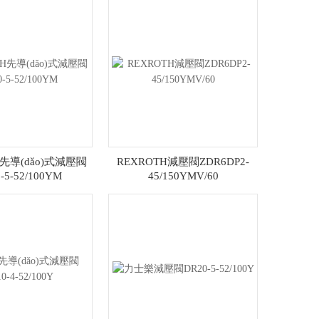
H先導(dǎo)式減壓閥
REXROTH減壓閥ZDR6DP2-
-5-52/100YM
45/150YMV/60