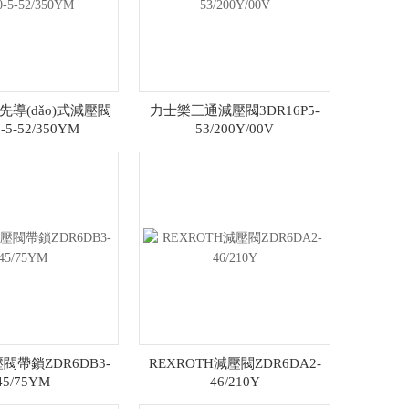
H先導(dǎo)式減壓閥
力士樂三通減壓閥3DR16P5-
-5-52/350YM
53/200Y/00V
閥帶鎖ZDR6DB3-
REXROTH減壓閥ZDR6DA2-
45/75YM
46/210Y