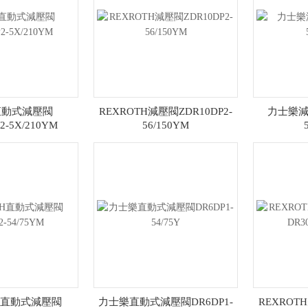
直動式減壓閥
REXROTH減壓閥ZDR10DP2-
力士樂減壓
2-5X/210YM
56/150YM
TH直動式減壓閥
力士樂直動式減壓閥DR6DP1-
REXROT