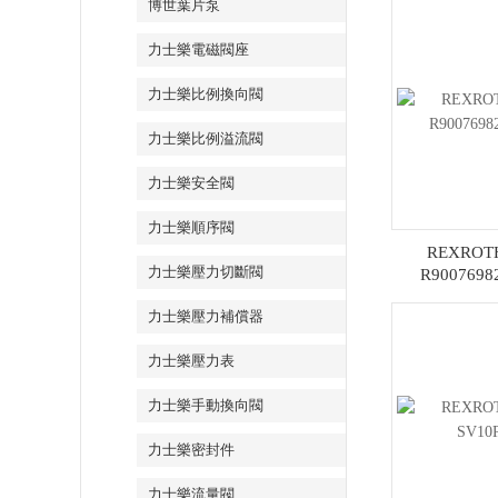
博世葉片泵
力士樂電磁閥座
力士樂比例換向閥
力士樂比例溢流閥
力士樂安全閥
力士樂順序閥
REXRO
力士樂壓力切斷閥
R90076982
力士樂壓力補償器
力士樂壓力表
力士樂手動換向閥
力士樂密封件
力士樂流量閥