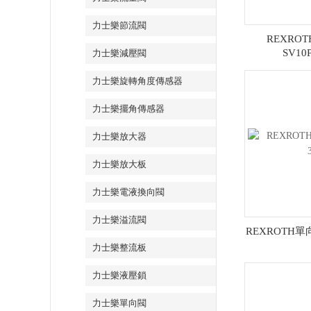
力士樂節流閥
REXRO
SV10
力士樂減壓閥
力士樂旋轉角度傳感器
力士樂擺角傳感器
力士樂放大器
力士樂放大板
力士樂電液換向閥
力士樂溢流閥
REXROTH單向閥
力士樂整流板
力士樂液壓鎖
力士樂單向閥