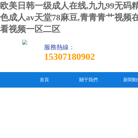
欧美日韩一级成人在线,九九99无码
色成人av天堂78麻豆,青青青艹视
看视频一区二区
服務熱線：
15307180902
首頁
關于我們
新聞動