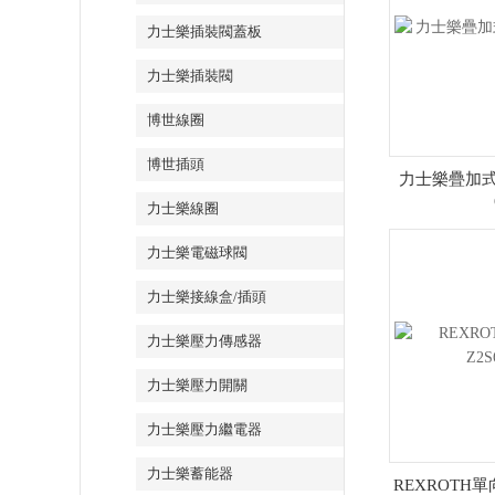
力士樂插裝閥蓋板
力士樂插裝閥
博世線圈
博世插頭
力士樂疊加式單
力士樂線圈
力士樂電磁球閥
力士樂接線盒/插頭
力士樂壓力傳感器
力士樂壓力開關
力士樂壓力繼電器
力士樂蓄能器
REXROTH單