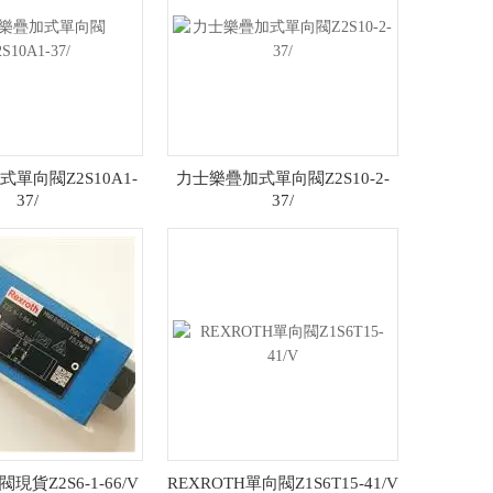
單向閥Z2S10A1-
力士樂疊加式單向閥Z2S10-2-
37/
37/
貨Z2S6-1-66/V
REXROTH單向閥Z1S6T15-41/V