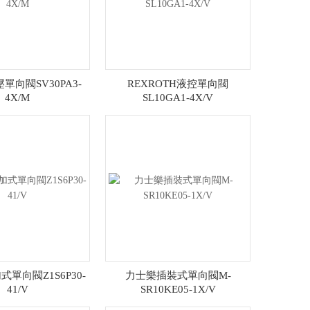
單向閥SV30PA3-
REXROTH液控單向閥
4X/M
SL10GA1-4X/V
單向閥Z1S6P30-
力士樂插裝式單向閥M-
41/V
SR10KE05-1X/V