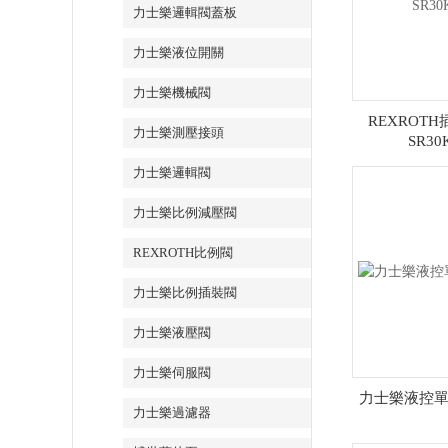
力士樂邏輯閥蓋板
力士樂液位開關
力士樂機械閥
REXROT
力士樂測壓接頭
SR30
力士樂邏輯閥
力士樂比例減壓閥
REXROTH比例閥
力士樂比例插裝閥
力士樂液壓閥
力士樂伺服閥
力士樂液控單向閥
力士樂過濾器