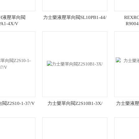
TH液壓單向閥
力士樂液壓單向閥SL10PB1-44/
REX
PA1-4X/V
R9004
Z2S10-1-37/V
力士樂單向閥Z2S10B1-3X/
力士樂液壓單向