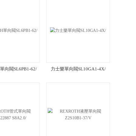
單向閥SL6PB1-62/
力士樂單向閥SL10GA1-4X/