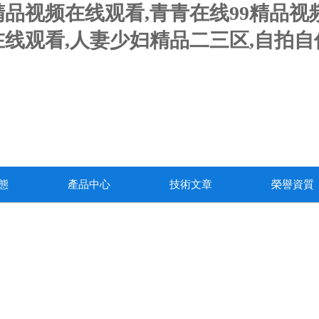
精品视频在线观看,青青在线99精品视
频在线观看,人妻少妇精品二三区,自拍
態
產品中心
技術文章
榮譽資質