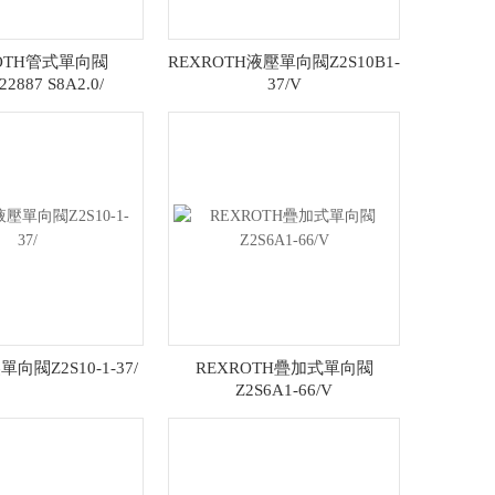
ROTH管式單向閥
REXROTH液壓單向閥Z2S10B1-
22887 S8A2.0/
37/V
閥Z2S10-1-37/
REXROTH疊加式單向閥
Z2S6A1-66/V