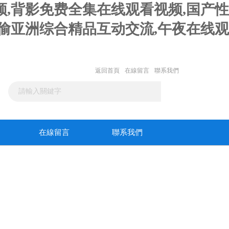
频,背影免费全集在线观看视频,国产性
自偷亚洲综合精品互动交流,午夜在线观
返回首頁
在線留言
聯系我們
在線留言
聯系我們