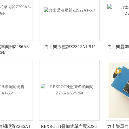
向閥Z2S6A3-
力士樂液壓鎖Z2S22A1-51/
力士樂疊加式
64/
向閥現貨Z2S6A1-
REXROTH疊加式單向閥Z2S6-
力士樂單向閥現