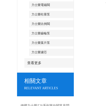
力士樂電磁閥
力士樂柱塞泵
力士樂比例閥
力士樂齒輪泵
力士樂葉片泵
力士樂濾芯
查看更多
相關文章
RELEVANT ARTICLES
德國力士樂Z2S系列單向閥常見問