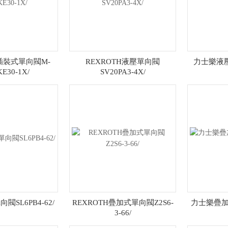
H插裝式單向閥M-
REXROTH液壓單向閥
力士樂液壓
KE30-1X/
SV20PA3-4X/
SL6PB4-62/
REXROTH疊加式單向閥Z2S6-
力士樂疊加式
3-66/