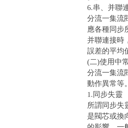
6.串、并
分流一集流
應各種同步
并聯連接時
誤差的平均
(二)使用中
分流一集流
動作異常等
1.同步失靈
所謂同步失
是閥芯或換
的影響，一