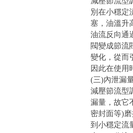
減壓節流型
別在小穩定
塞，油溫升
油流反向通
閥變成節流
變化，從而
因此在使用
(三)內泄漏
減壓節流型
漏量，故它
密封面等)
到小穩定流