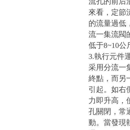
流孔的前后
來看，定節
的流量過低
流一集流閥
低于8~10公
3.執行元件
采用分流一
終點，而另
引起。如右
力即升高，
孔關閉，常
動。當發現