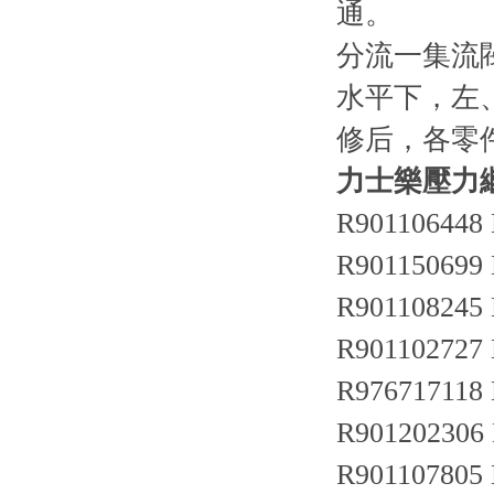
通。
分流一集流
水平下，左
修后，各零
力士樂壓力
R90110644
R901150699
R90110824
R901102727
R97671711
R901202306
R901107805