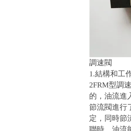
調速閥
1.結構和工
2FRM型
的，油流進
節流閥進行
定，同時節
聯時，油流