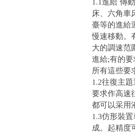
1.1進給 
床、六角車
臺等的進給
慢速移動。
大的調速范
進給;有的
所有這些要
1.2往復
要求作高速
都可以采用
1.3仿形
成。起精度可