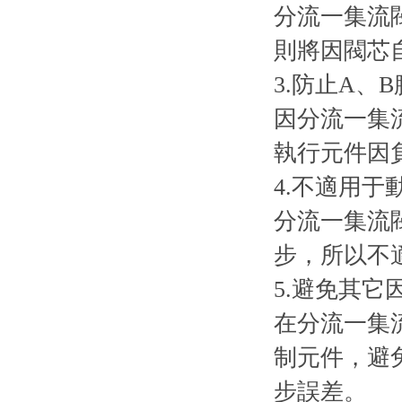
分流一集流
則將因閥芯
3.防止A、
因分流一集
執行元件因
4.不適用于
分流一集流
步，所以不
5.避免其
在分流一集
制元件，避
步誤差。