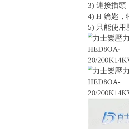
3) 連接插
4) H 鑰匙
5) 只能