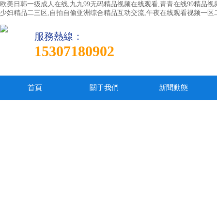
欧美日韩一级成人在线,九九99无码精品视频在线观看,青青在线99精品视
少妇精品二三区,自拍自偷亚洲综合精品互动交流,午夜在线观看视频一区
服務熱線：
15307180902
首頁
關于我們
新聞動態