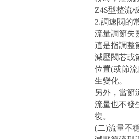
Z4S型整
2.調速閥的
流量調節失
這是指調整
減壓閥芯或
位置(或節
生變化。
另外，當節
流量也不發
復。
(二)流量不