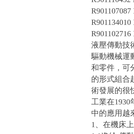
R901107087
R901134010
R90110271
液壓傳動技
驅動機械運
和零件，可
的形式組合
術發展的很
工業在19
中的應用越
1、在機床上