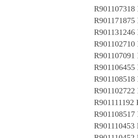
R901107318
R901171875
R901131246
R901102710
R901107091
R901106455
R901108518
R901102722
R901111192
R901108517
R901110453
R901110452