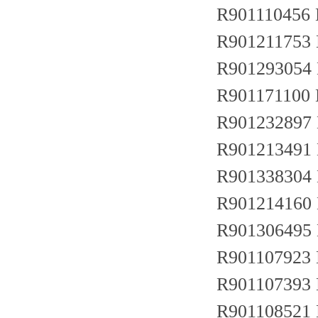
R901110456
R901211753
R901293054
R901171100
R901232897
R901213491
R901338304
R901214160
R901306495
R901107923
R901107393
R901108521