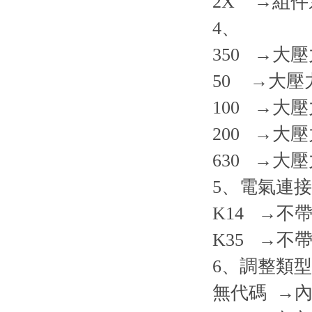
2X →組件系
4、
350 →大壓力
50 →大壓力等
100 →大壓力
200 →大壓力
630 →大壓力
5、電氣連
K14 →不帶
K35 →不帶連
6、調整類型
無代碼 →