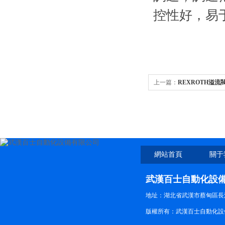
控性好，易
上一篇：
REXROTH溢流閥D
網站首頁
關于
武漢百士自動化設
地址：湖北省武漢市蔡甸區長江路
版權所有：武漢百士自動化設