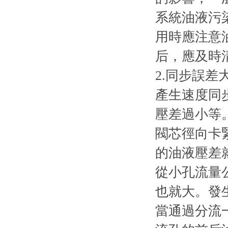
系統油液污
用時應注意
后，應及時
2.同步誤差
產生速度同
壓差過小等
閥芯徑向卡
的油液壓差
從小孔流量
也就大。發
當通過分流