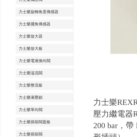
力士樂旋轉角度傳感器
力士樂擺角傳感器
力士樂放大器
力士樂放大板
力士樂電液換向閥
力士樂溢流閥
力士樂整流板
力士樂液壓鎖
力士樂REXRO
力士樂單向閥
壓力繼電器R90
力士樂插裝閥蓋板
200 bar，
力士樂插裝閥