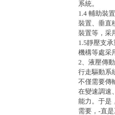
系統。
1.4 輔
裝置、垂直
裝置等，采
1.5靜壓
機構等處采
2、液壓傳
行走驅動系
不僅需要傳
在變速調速
能力。于是
需要，-直